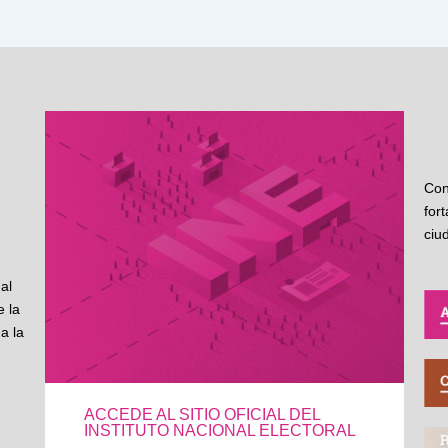
Con
for
ciu
al
 la
a la
ACCEDE AL SITIO OFICIAL DEL
INSTITUTO NACIONAL ELECTORAL