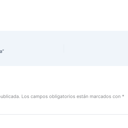
a”
publicada.
Los campos obligatorios están marcados con
*