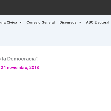
tura Cívica
Consejo General
Discursos
ABC Electoral
 la Democracia”.
/
24 noviembre, 2018