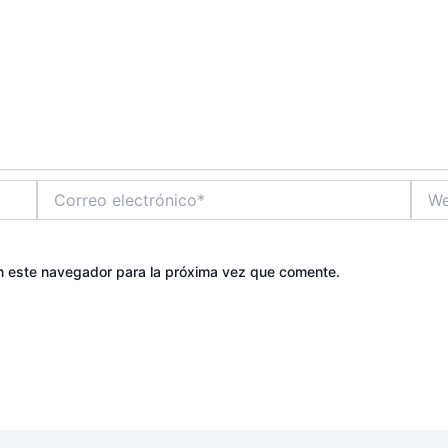
Correo
Web
electrónico*
n este navegador para la próxima vez que comente.