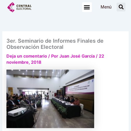
Ir
Menú
al
contenido
3er. Seminario de Informes Finales de
Observación Electoral
Deja un comentario
/ Por
Juan José García
/
22
noviembre, 2018