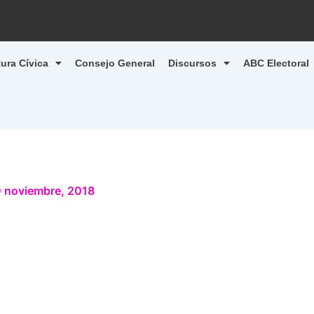
tura Cívica
Consejo General
Discursos
ABC Electoral
 noviembre, 2018