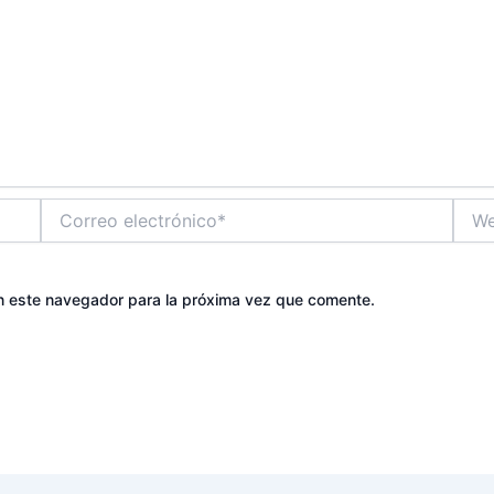
Correo
Web
electrónico*
n este navegador para la próxima vez que comente.