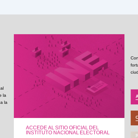
Con
for
ciu
al
 la
a la
ACCEDE AL SITIO OFICIAL DEL
INSTITUTO NACIONAL ELECTORAL