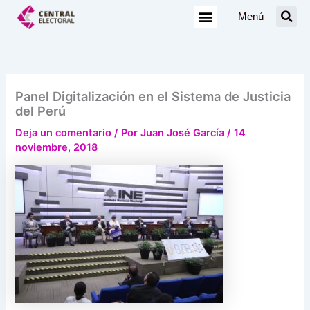
Ir
Menú
al
contenido
Panel Digitalización en el Sistema de Justicia
del Perú
Deja un comentario
/ Por
Juan José García
/
14
noviembre, 2018