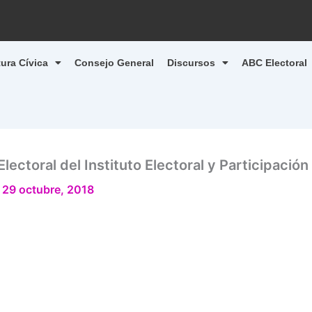
tura Cívica
Consejo General
Discursos
ABC Electoral
lectoral del Instituto Electoral y Participaci
/
29 octubre, 2018