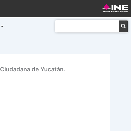
Buscar
ón Ciudadana de Yucatán.