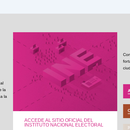
Con
for
ciu
al
 la
a la
ACCEDE AL SITIO OFICIAL DEL
INSTITUTO NACIONAL ELECTORAL