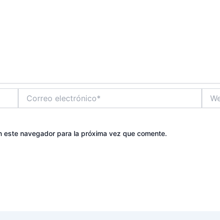
Correo
Web
electrónico*
n este navegador para la próxima vez que comente.