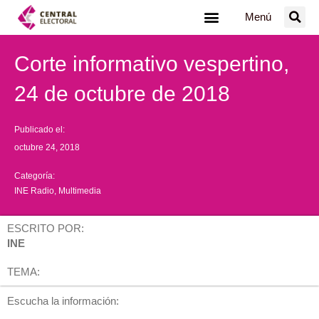
Ir
Menú
al
contenido
Corte informativo vespertino,
24 de octubre de 2018
Publicado el:
octubre 24, 2018
Categoría:
INE Radio
,
Multimedia
ESCRITO POR:
INE
TEMA:
Escucha la información: