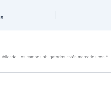
18
publicada.
Los campos obligatorios están marcados con
*