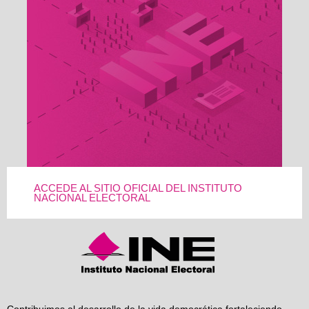
ACCEDE AL SITIO OFICIAL DEL INSTITUTO
NACIONAL ELECTORAL
Contribuimos al desarrollo de la vida democrática fortaleciendo