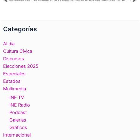
Ant
S
Categorías
Al día
Cultura Cívica
Discursos
Elecciones 2025
Especiales
Estados
Multimedia
INE TV
INE Radio
Podcast
Galerías
Gráficos
Internacional