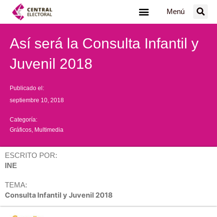
Ir
Menú
al
contenido
Así será la Consulta Infantil y
Juvenil 2018
Publicado el:
septiembre 10, 2018
Categoría:
Gráficos
,
Multimedia
ESCRITO POR:
INE
TEMA:
Consulta Infantil y Juvenil 2018