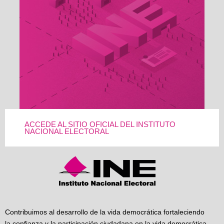
ACCEDE AL SITIO OFICIAL DEL INSTITUTO
NACIONAL ELECTORAL
Contribuimos al desarrollo de la vida democrática fortaleciendo
la confianza y la participación ciudadana en la vida democrática