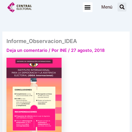
Ir
Menú
al
contenido
Informe_Observacion_IDEA
Deja un comentario
/ Por
INE
/
27 agosto, 2018