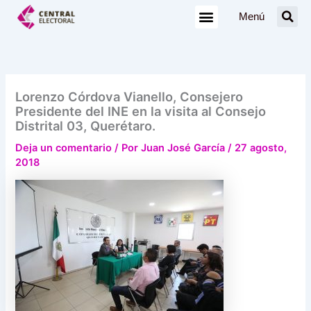
Ir
Menú
al
contenido
Lorenzo Córdova Vianello, Consejero
Presidente del INE en la visita al Consejo
Distrital 03, Querétaro.
Deja un comentario
/ Por
Juan José García
/
27 agosto,
2018