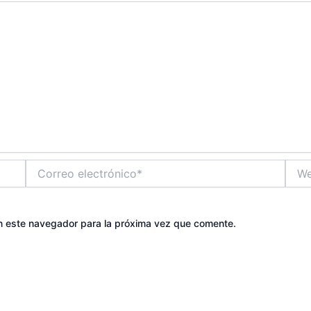
Correo
Web
electrónico*
n este navegador para la próxima vez que comente.