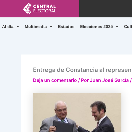
Ir
al
contenido
Al día
Multimedia
Estados
Elecciones 2025
Cul
Entrega de Constancia al represen
Deja un comentario
/ Por
Juan José García