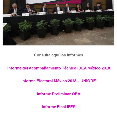
Consulta aquí los informes
Informe del Acompañamiento Técnico IDEA México 2018
Informe Electoral México 2018 – UNIORE
Informe Preliminar OEA
Informe Final IFES