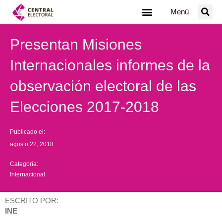
Ir
Menú
al
contenido
Presentan Misiones
Internacionales informes de la
observación electoral de las
Elecciones 2017-2018
Publicado el:
agosto 22, 2018
Categoría:
Internacional
ESCRITO POR:
INE