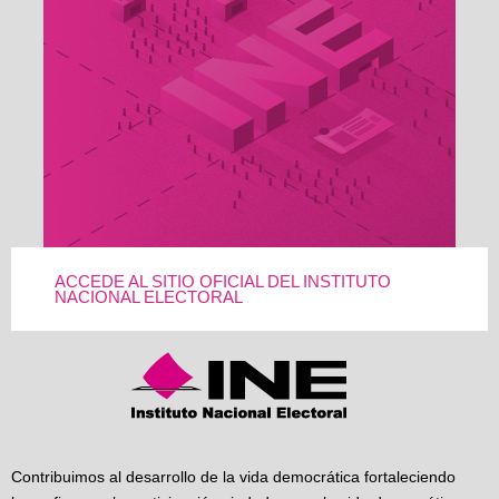
ACCEDE AL SITIO OFICIAL DEL INSTITUTO
NACIONAL ELECTORAL
Contribuimos al desarrollo de la vida democrática fortaleciendo