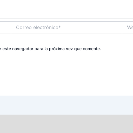
Correo
Web
electrónico*
n este navegador para la próxima vez que comente.