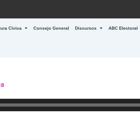
tura Cívica
Consejo General
Discursos
ABC Electoral
18