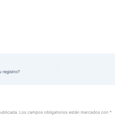
 registro?
publicada.
Los campos obligatorios están marcados con
*