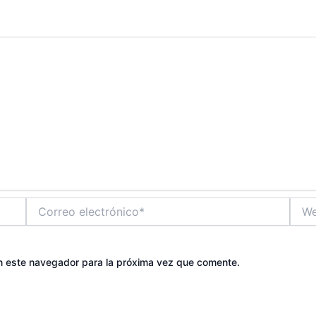
Correo
Web
electrónico*
n este navegador para la próxima vez que comente.