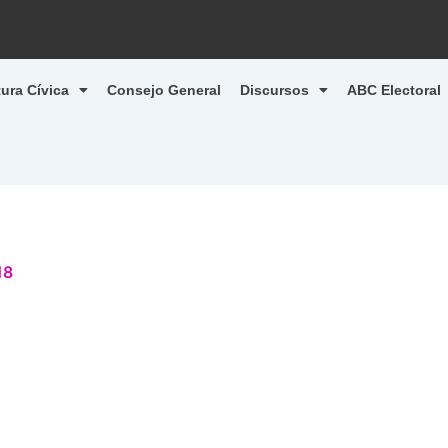
tura Cívica
Consejo General
Discursos
ABC Electoral
18