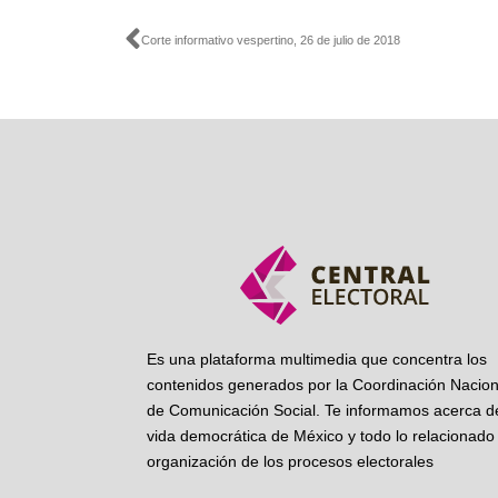
Ant
Corte informativo vespertino, 26 de julio de 2018
Es una plataforma multimedia que concentra los
contenidos generados por la Coordinación Nacion
de Comunicación Social. Te informamos acerca de
vida democrática de México y todo lo relacionado 
organización de los procesos electorales