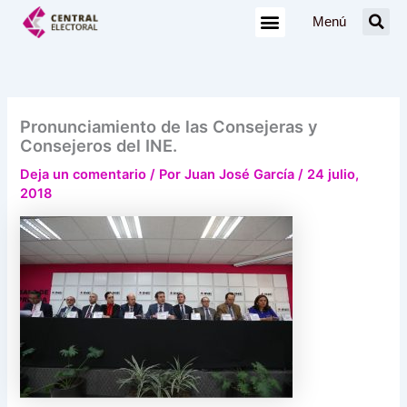
Ir
Menú
al
contenido
Pronunciamiento de las Consejeras y
Consejeros del INE.
Deja un comentario
/ Por
Juan José García
/
24 julio,
2018