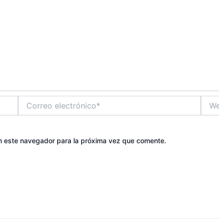
Correo
Web
electrónico*
n este navegador para la próxima vez que comente.