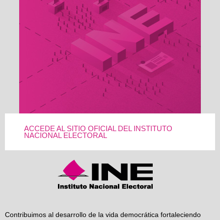
ACCEDE AL SITIO OFICIAL DEL INSTITUTO
NACIONAL ELECTORAL
Contribuimos al desarrollo de la vida democrática fortaleciendo