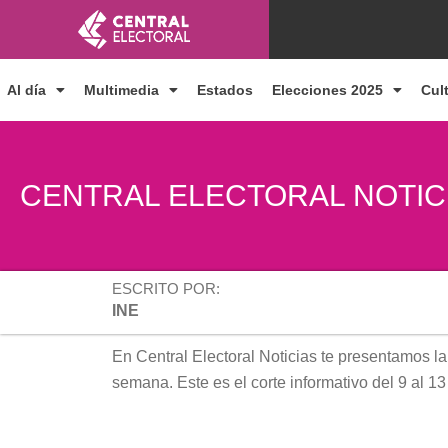
Ir
al
contenido
Al día
Multimedia
Estados
Elecciones 2025
Cul
CENTRAL ELECTORAL NOTIC
ESCRITO POR:
INE
En Central Electoral Noticias te presentamos la
semana. Este es el corte informativo del 9 al 13