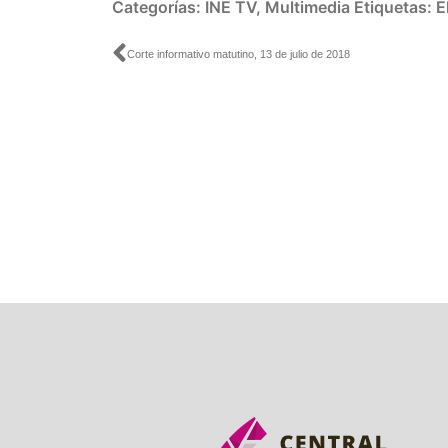
Categorías:
INE TV
,
Multimedia
Etiquetas:
E
Ant
Corte informativo matutino, 13 de julio de 2018