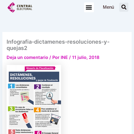
Ir
Menú
al
contenido
Infografia-dictamenes-resoluciones-y-
quejas2
Deja un comentario
/ Por
INE
/
11 julio, 2018