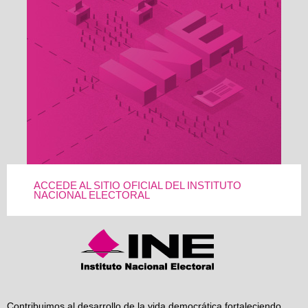
ACCEDE AL SITIO OFICIAL DEL INSTITUTO
NACIONAL ELECTORAL
Contribuimos al desarrollo de la vida democrática fortaleciendo