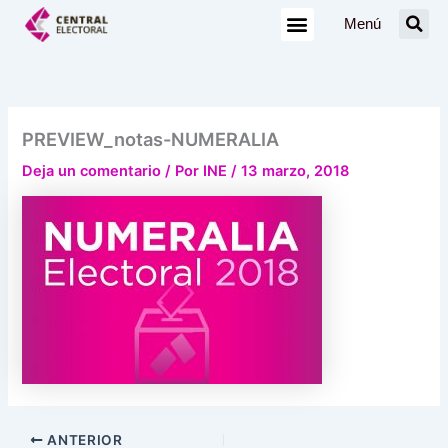
Ir
Menú
al
contenido
PREVIEW_notas-NUMERALIA
Deja un comentario
/ Por
INE
/
13 marzo, 2018
ANTERIOR