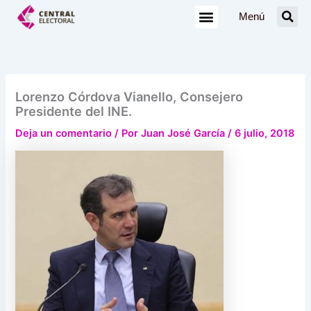
Ir
Menú
al
contenido
Lorenzo Córdova Vianello, Consejero
Presidente del INE.
Deja un comentario
/ Por
Juan José García
/
6 julio, 2018