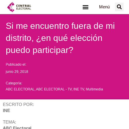
Ir
Menú
al
contenido
Si me encuentro fuera de mi
distrito, ¿en qué elección
puedo participar?
Publicado el:
junio 29, 2018
Categoría:
ABC ELECTORAL
,
ABC ELECTORAL - TV
,
INE TV
,
Multimedia
ESCRITO POR:
INE
TEMA:
ABC Electoral