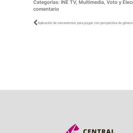
Categorías:
INE TV
,
Multimedia
,
Voto y Elec
comentario
Ant