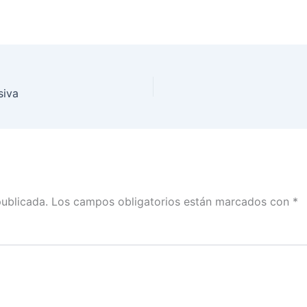
siva
publicada.
Los campos obligatorios están marcados con
*