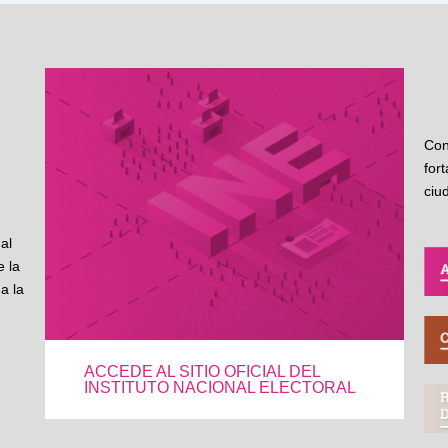
Con
for
ciu
al
 la
a la
ACCEDE AL SITIO OFICIAL DEL
INSTITUTO NACIONAL ELECTORAL