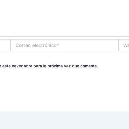
Correo
Web
electrónico*
n este navegador para la próxima vez que comente.