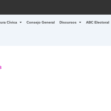
tura Cívica
Consejo General
Discursos
ABC Electoral
8