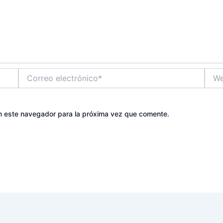
Correo
Web
electrónico*
n este navegador para la próxima vez que comente.