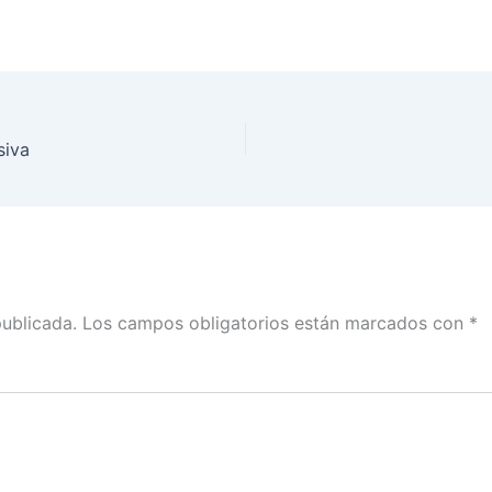
siva
publicada.
Los campos obligatorios están marcados con
*