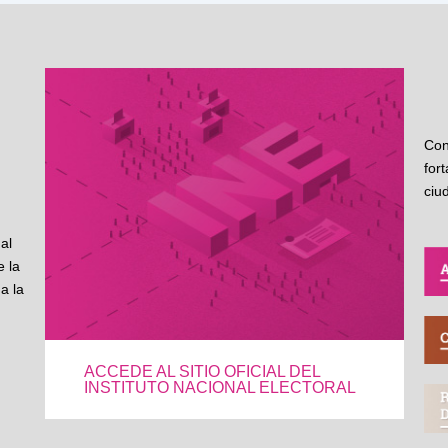
Con
for
ciu
al
 la
a la
ACCEDE AL SITIO OFICIAL DEL
INSTITUTO NACIONAL ELECTORAL