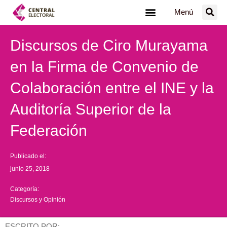
Ir
Menú
al
contenido
Discursos de Ciro Murayama
en la Firma de Convenio de
Colaboración entre el INE y la
Auditoría Superior de la
Federación
Publicado el:
junio 25, 2018
Categoría:
Discursos y Opinión
ESCRITO POR: