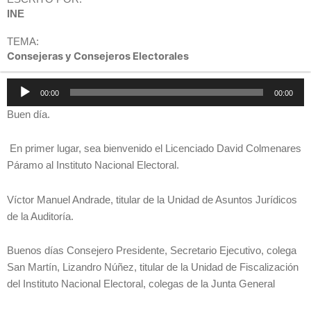
INE
TEMA:
Consejeras y Consejeros Electorales
Reproductor
00:00
00:00
de
Buen día.
audio
En primer lugar, sea bienvenido el Licenciado David Colmenares
Páramo al Instituto Nacional Electoral.
Víctor Manuel Andrade, titular de la Unidad de Asuntos Jurídicos
de la Auditoría.
Buenos días Consejero Presidente, Secretario Ejecutivo, colega
San Martín, Lizandro Núñez, titular de la Unidad de Fiscalización
del Instituto Nacional Electoral, colegas de la Junta General