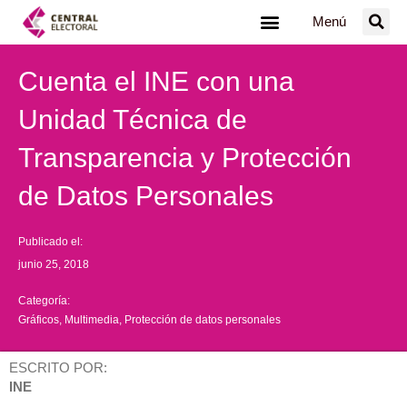
Ir
Menú
al
contenido
Cuenta el INE con una
Unidad Técnica de
Transparencia y Protección
de Datos Personales
Publicado el:
junio 25, 2018
Categoría:
Gráficos
,
Multimedia
,
Protección de datos personales
ESCRITO POR:
INE