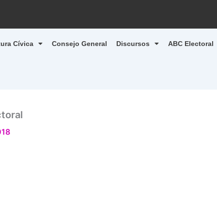
tura Cívica
Consejo General
Discursos
ABC Electoral
toral
018