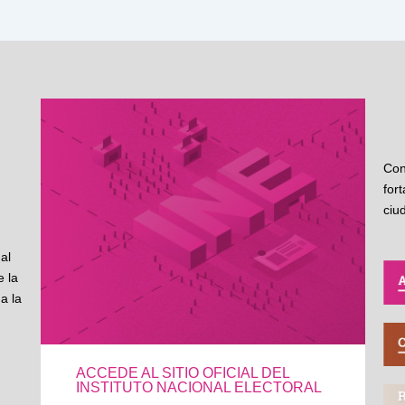
Con
for
ciu
al
 la
a la
ACCEDE AL SITIO OFICIAL DEL
INSTITUTO NACIONAL ELECTORAL