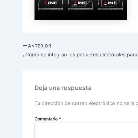
ANTERIOR
Deja una respuesta
Tu dirección de correo electrónico no será 
Comentario
*