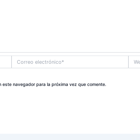
Correo
Web
electrónico*
n este navegador para la próxima vez que comente.