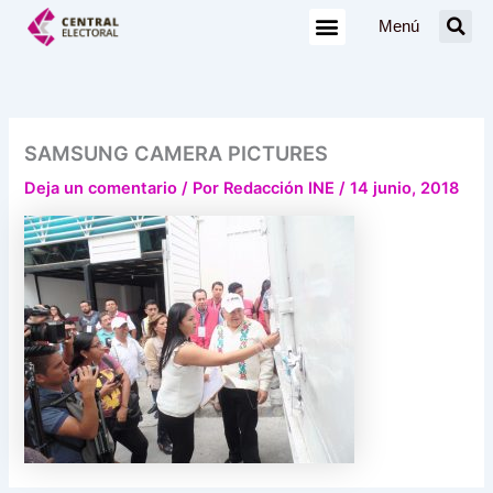
Ir
Menú
al
contenido
SAMSUNG CAMERA PICTURES
Deja un comentario
/ Por
Redacción INE
/
14 junio, 2018