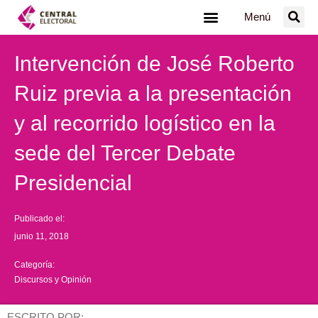
Ir
Menú
al
contenido
Intervención de José Roberto
Ruiz previa a la presentación
y al recorrido logístico en la
sede del Tercer Debate
Presidencial
Publicado el:
junio 11, 2018
Categoría:
Discursos y Opinión
ESCRITO POR: