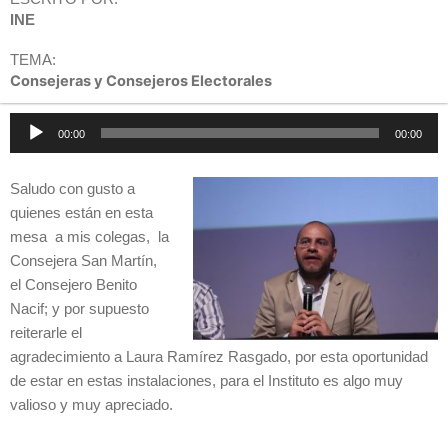
INE
TEMA:
Consejeras y Consejeros Electorales
Reproductor
00:00
00:00
de
audio
Saludo con gusto a
quienes están en esta
mesa a mis colegas, la
Consejera San Martín,
el Consejero Benito
Nacif; y por supuesto
reiterarle el
agradecimiento a Laura Ramírez Rasgado, por esta oportunidad
de estar en estas instalaciones, para el Instituto es algo muy
valioso y muy apreciado.