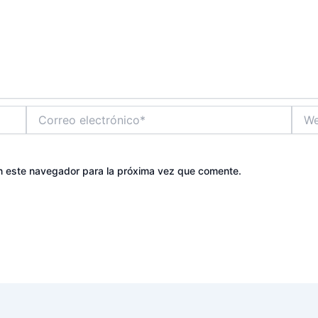
Correo
Web
electrónico*
n este navegador para la próxima vez que comente.