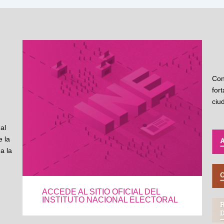
Con
for
ciu
al
 la
a la
ACCEDE AL SITIO OFICIAL DEL
INSTITUTO NACIONAL ELECTORAL