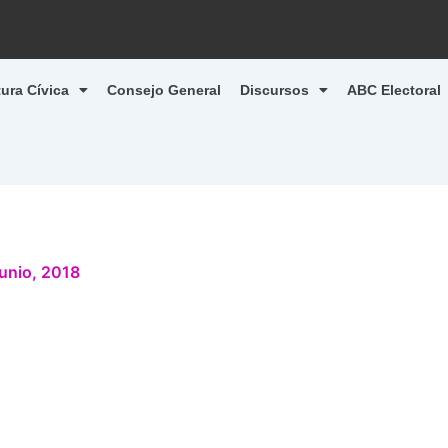
tura Cívica
Consejo General
Discursos
ABC Electoral
junio, 2018