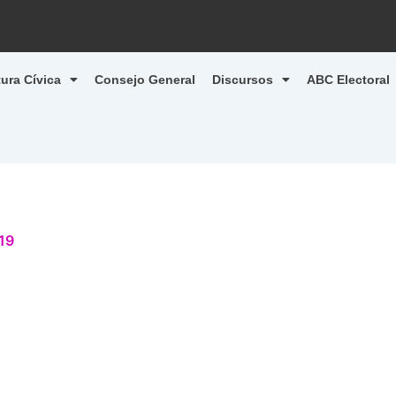
tura Cívica
Consejo General
Discursos
ABC Electoral
19