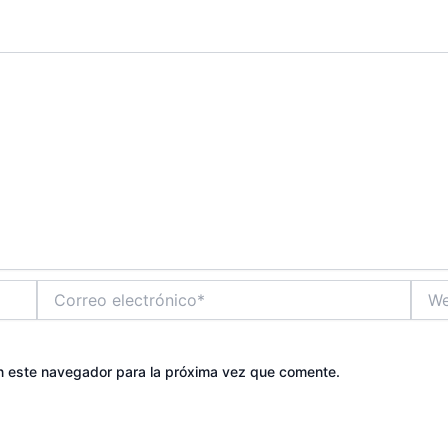
Correo
Web
electrónico*
n este navegador para la próxima vez que comente.