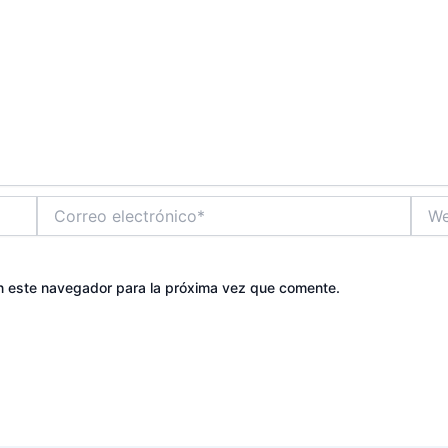
Correo
Web
electrónico*
n este navegador para la próxima vez que comente.