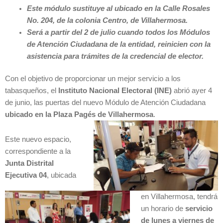
Este módulo sustituye al ubicado en la Calle Rosales
No. 204, de la colonia Centro, de Villahermosa.
Será a partir del 2 de julio cuando todos los Módulos
de Atención Ciudadana de la entidad, reinicien con la
asistencia para trámites de la credencial de elector.
Con el objetivo de proporcionar un mejor servicio a los
tabasqueños, el
Instituto Nacional Electoral (INE)
abrió ayer 4
de junio, las puertas del nuevo Módulo de Atención Ciudadana
ubicado en la Plaza Pagés de Villahermosa
.
Este nuevo espacio,
correspondiente a la
Junta Distrital
Ejecutiva 04
, ubicada
en Villahermosa, tendrá
un horario de
servicio
de lunes a viernes de