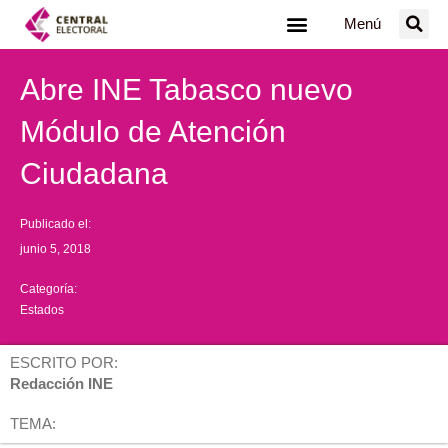
Ir
Menú
al
contenido
Abre INE Tabasco nuevo
Módulo de Atención
Ciudadana
Publicado el:
junio 5, 2018
Categoría:
Estados
ESCRITO POR:
Redacción INE
TEMA: