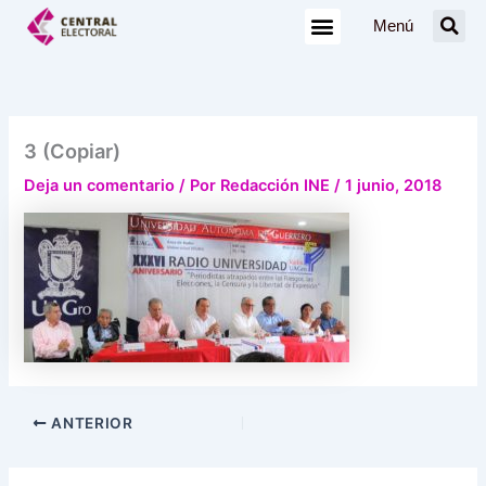
Ir
Menú
al
contenido
3 (Copiar)
Deja un comentario
/ Por
Redacción INE
/
1 junio, 2018
ANTERIOR