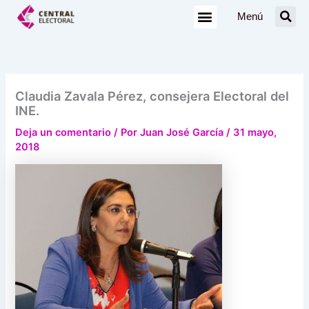
Ir
Menú
al
contenido
Claudia Zavala Pérez, consejera Electoral del
INE.
Deja un comentario
/ Por
Juan José García
/
31 mayo,
2018