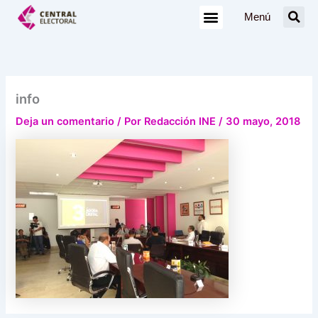
Ir
Menú
al
contenido
info
Deja un comentario
/ Por
Redacción INE
/
30 mayo, 2018