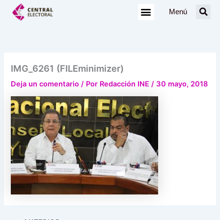
Ir
Menú
al
contenido
IMG_6261 (FILEminimizer)
Deja un comentario
/ Por
Redacción INE
/
30 mayo, 2018