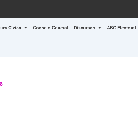
tura Cívica
Consejo General
Discursos
ABC Electoral
18