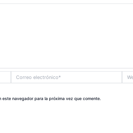
Correo
Web
electrónico*
n este navegador para la próxima vez que comente.