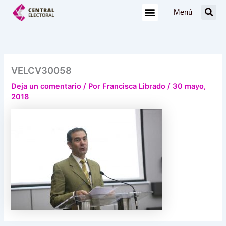
Ir
Menú
al
contenido
VELCV30058
Deja un comentario
/ Por
Francisca Librado
/
30 mayo,
2018