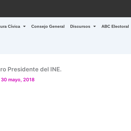
tura Cívica
Consejo General
Discursos
ABC Electoral
ro Presidente del INE.
/
30 mayo, 2018