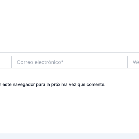
Correo
Web
electrónico*
n este navegador para la próxima vez que comente.