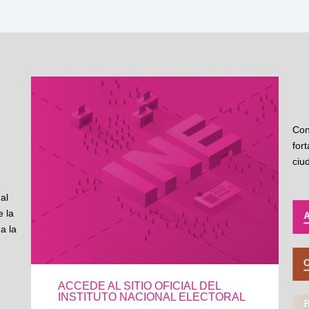
Con
for
ciu
al
 la
a la
ACCEDE AL SITIO OFICIAL DEL
INSTITUTO NACIONAL ELECTORAL