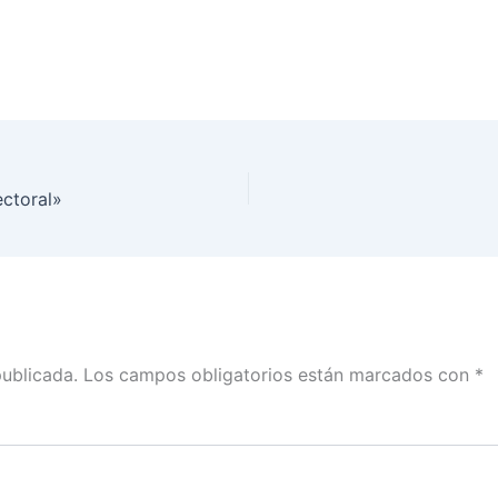
ectoral»
publicada.
Los campos obligatorios están marcados con
*