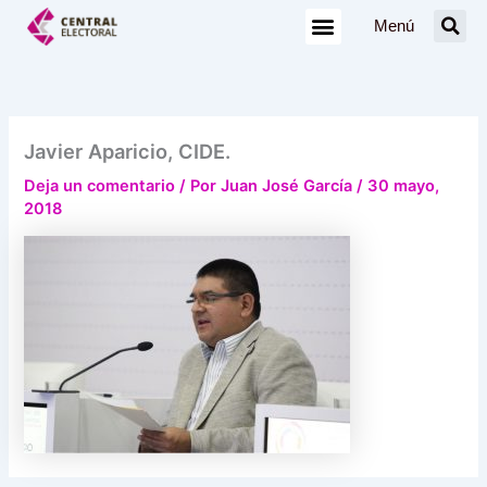
Ir
Menú
al
contenido
Javier Aparicio, CIDE.
Deja un comentario
/ Por
Juan José García
/
30 mayo,
2018