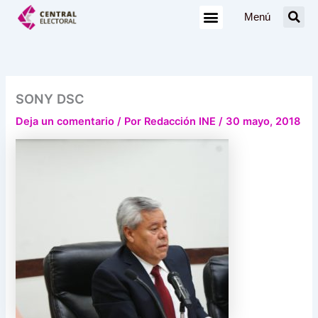
Ir
Menú
al
contenido
SONY DSC
Deja un comentario
/ Por
Redacción INE
/
30 mayo, 2018