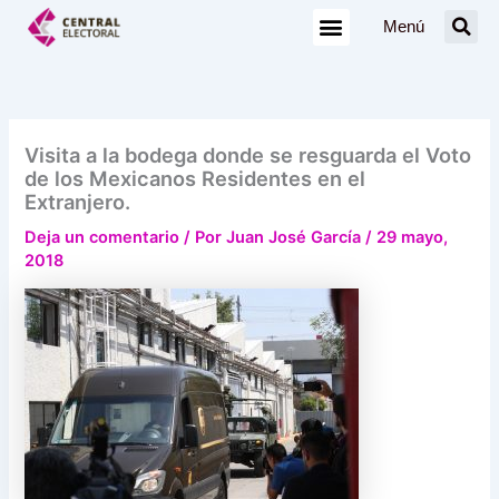
Ir
Menú
al
contenido
Visita a la bodega donde se resguarda el Voto
de los Mexicanos Residentes en el
Extranjero.
Deja un comentario
/ Por
Juan José García
/
29 mayo,
2018