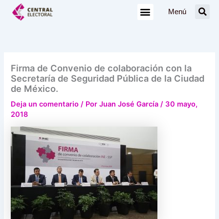
Ir
Menú
al
contenido
Firma de Convenio de colaboración con la
Secretaría de Seguridad Pública de la Ciudad
de México.
Deja un comentario
/ Por
Juan José García
/
30 mayo,
2018