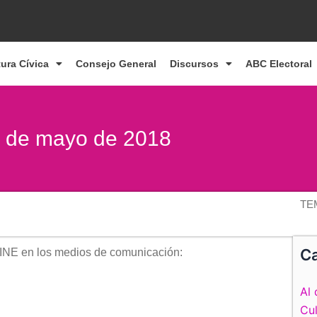
tura Cívica
Consejo General
Discursos
ABC Electoral
29 de mayo de 2018
TE
Ca
 INE en los medios de comunicación:
Al 
Cul